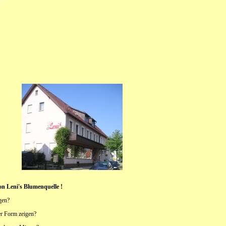
n Leni's Blumenquelle !
gen?
er Form zeigen?